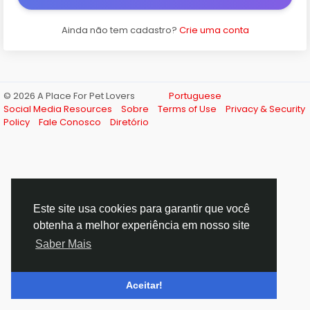
Ainda não tem cadastro?
Crie uma conta
© 2026 A Place For Pet Lovers
Portuguese
Social Media Resources
Sobre
Terms of Use
Privacy & Security
Policy
Fale Conosco
Diretório
Este site usa cookies para garantir que você
obtenha a melhor experiência em nosso site
Saber Mais
Aceitar!