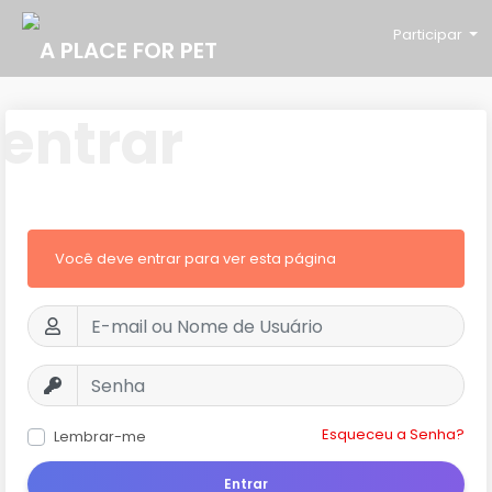
Participar
entrar
Você deve entrar para ver esta página
Esqueceu a Senha?
Lembrar-me
Entrar