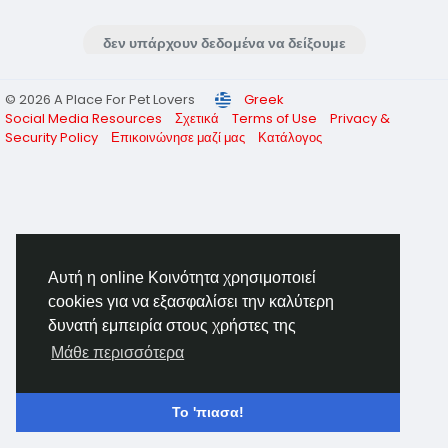
δεν υπάρχουν δεδομένα να δείξουμε
© 2026 A Place For Pet Lovers
Greek
Social Media Resources
Σχετικά
Terms of Use
Privacy &
Security Policy
Επικοινώνησε μαζί μας
Κατάλογος
Αυτή η online Κοινότητα χρησιμοποιεί
cookies για να εξασφαλίσει την καλύτερη
δυνατή εμπειρία στους χρήστες της
Μάθε περισσότερα
Το 'πιασα!